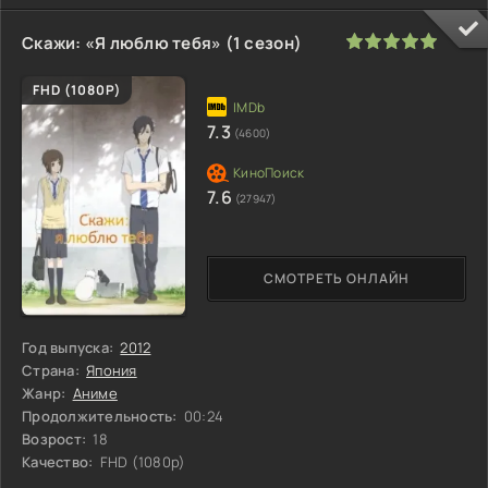
100
1
2
3
4
5
Скажи: «Я люблю тебя» (1 сезон)
FHD (1080P)
7.3
(4600)
7.6
(27947)
СМОТРЕТЬ ОНЛАЙН
Год выпуска:
2012
Страна:
Япония
Жанр:
Аниме
Продолжительность:
00:24
Возрост:
18
Качество:
FHD (1080p)