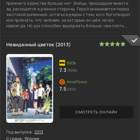
прежнего единства больше нет: бойцы, прошедшие вместе
ад, расходятся в разные стороны. Герой оказывается перед
жестокой дилеммой: остаться рядом с тем, кого боготворил,
или признать, что человек, за которым он шёл, исчез
навсегда. Но дух способен выдержать больше, чем плоть.
Мечты
100
1
2
3
4
5
Невиданный цветок (2013)
7.3
(3000)
7.5
(1221)
СМОТРЕТЬ ОНЛАЙН
Год выпуска:
2013
Страна:
Япония