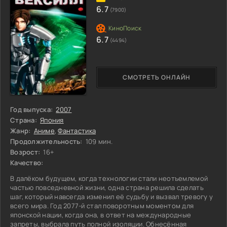
6.7
(7900)
6.7
(4494)
СМОТРЕТЬ ОНЛАЙН
Год выпуска:
2007
Страна:
Япония
Жанр:
Аниме
,
Фантастика
Продолжительность:
109 мин.
Возрост:
16+
Качество:
В далёком будущем, когда технологии стали неотъемлемой
частью повседневной жизни, одна страна решила сделать
шаг, который навсегда изменил её судьбу и вызвал тревогу у
всего мира. Год 2077-й стал поворотным моментом для
японской нации, когда она, в ответ на международные
запреты, выбрала путь полной изоляции. Обнесённая