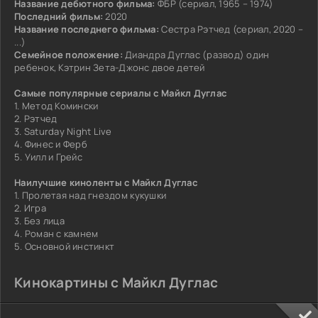
Название дебютного фильма:
ФБР (сериал, 1965 – 1974)
Последний фильм:
2020
Название последнего фильма:
Сестра Рэтчед (сериал, 2020 –
...)
Семейное положение:
Диандра Дуглас (развод) один
ребенок, Кэтрин Зета-Джонс двое детей
Самые популярные сериалы с Майкл Дуглас
1. Метод Комински
2. Рэтчед
3. Saturday Night Live
4. Финес и Ферб
5. Уилл и Грейс
Наилучшие киноленты с Майкл Дуглас
1. Пролетая над гнездом кукушки
2. Игра
3. Без лица
4. Роман с камнем
5. Основной инстинкт
Кинокартины с Майкл Дуглас