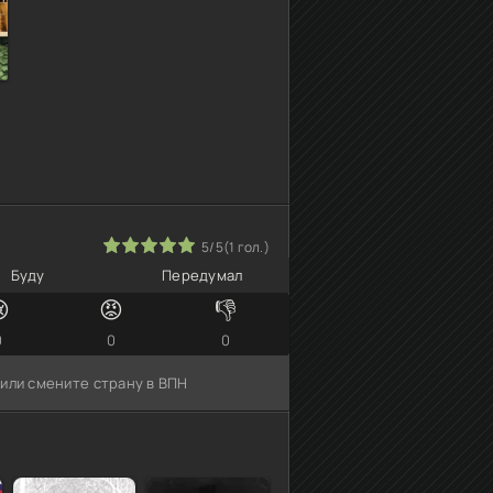
2
3
4
5
5/5
(
1
гол.)
Буду
Передумал

😡
👎
0
0
0
 или смените страну в ВПН