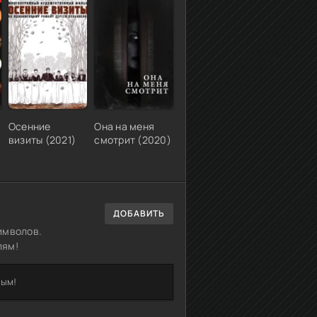
Осенние
Она на меня
визиты (2021)
смотрит (2020)
ДОБАВИТЬ
имволов.
лям!
вым!