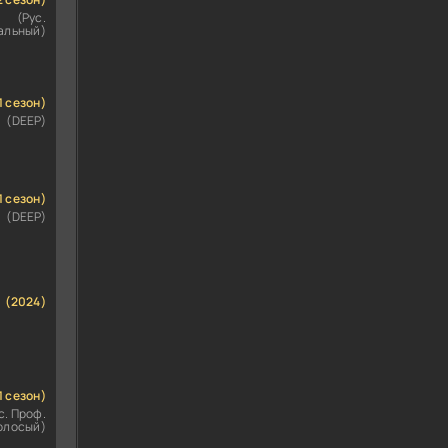
(Рус.
альный)
1 сезон)
(DEEP)
1 сезон)
(DEEP)
(2024)
1 сезон)
с. Проф.
олосый)