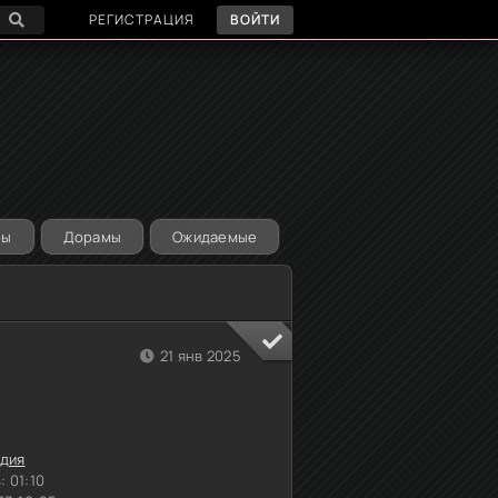
РЕГИСТРАЦИЯ
ВОЙТИ
ры
Дорамы
Ожидаемые
21 янв 2025
дия
:
01:10