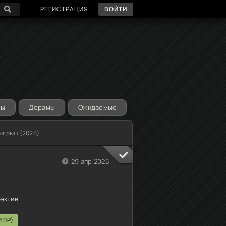
РЕГИСТРАЦИЯ
ВОЙТИ
ры
Дорамы
Ожидаемые
зыгрыш (2025)
29 апр 2025
ектив
80P)