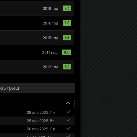
7.3
2018 год
7.8
2016 год
7.8
2015 год
8.0
2014 год
7.2
2012 год
Розыгрыш
28 апр 2025, Пн
29 апр 2025, Вт
30 апр 2025, Ср