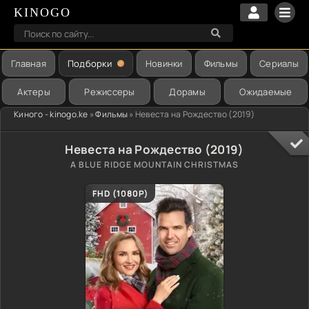
KINOGO
Главная
Подборки
Новинки
Фильмы
Сериалы
Актеры
Режиссеры
Дорамы
Ожидаемые
Киного - kinogo.ke
»
Фильмы
» Невеста на Рождество (2019)
Невеста на Рождество (2019)
A BLUE RIDGE MOUNTAIN CHRISTMAS
FHD (1080P)