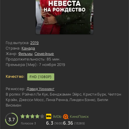
Год выпуска:
2019
Страна:
Канада
Жанр:
Фильмы
,
Семейные
Продолжительность:
85 мин.
Премьера (Мир):
7 ноября 2019
Качество:
FHD (1080P)
Режиссер:
Дэвид Уиннинг
В ролях:
Рэйчел Ли Кук, Бенджамин Эйрс, Кристи Бурк, Чилтон
Крэйн, Джесси Мосс, Лина Ренна, Линден Бэнкс, Билли
Вискман
3
4
5
3.7
6.3
6.36
Голосов:
3
(1600)
(13289)