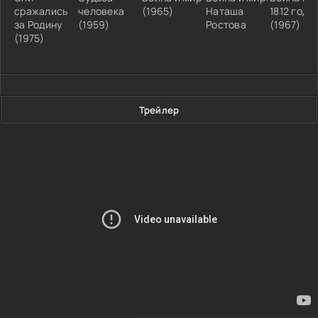
сражались
человека
(1965)
Наташа
1812 год
за Родину
(1959)
Ростова
(1967)
(1975)
Трейлер