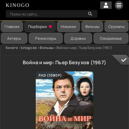
KINOGO
Главная
Подборки
Новинки
Фильмы
Сериалы
Актеры
Режиссеры
Дорамы
Ожидаемые
Киного - kinogo.ke
»
Фильмы
» Война и мир: Пьер Безухов (1967)
Война и мир: Пьер Безухов (1967)
FHD (1080P)