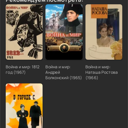
Война и мир: 1812
Война и мир:
Война и мир:
год (1967)
Андрей
Наташа Ростова
Болконский (1965)
(1966)