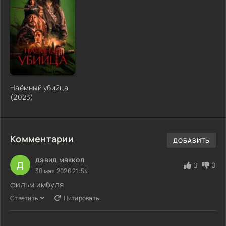
Наёмный убийца
(2023)
Комментарии
ДОБАВИТЬ
дэвид маккол
Д
0
0
30 мая 2026 21:54
фильм имбуля
Ответить
Цитировать