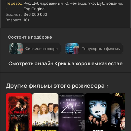
Перевод
Рус. Дублированный, Ю. Немахов, Укр. Дубльований,
:
Eng.Original
Бюджет:
$40 000 000
Возраст:
18+
Состоит в подборке
Фильмы-слэшеры
Популярные фильмы
Cмотреть онлайн Крик 4 в хорошем качестве
Другие фильмы этого режиссера :