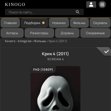
KINOGO
Главная
Подборки
Новинки
Фильмы
Сериалы
Актеры
Режиссеры
Дорамы
Ожидаемые
Киного - kinogo.ke
»
Фильмы
» Крик 4 (2011)
Крик 4 (2011)
SCREAM 4
FHD (1080P)