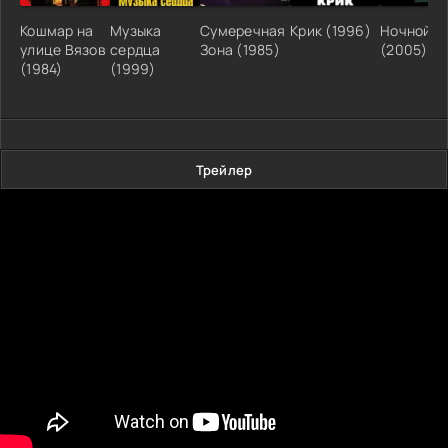
Кошмар на
Музыка
Сумеречная
Крик (1996)
Ночной р
улице Вязов
сердца
Зона (1985)
(2005)
(1984)
(1999)
Трейлер