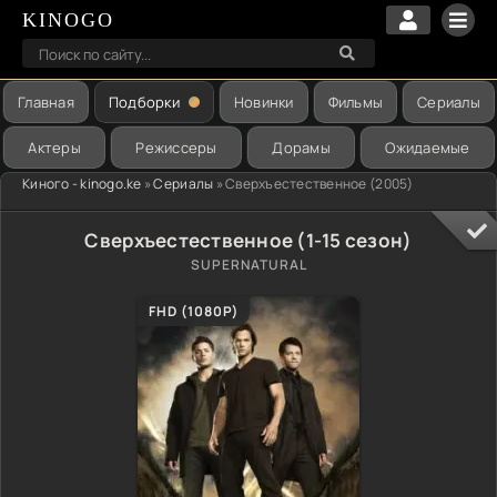
KINOGO
Главная
Подборки
Новинки
Фильмы
Сериалы
Актеры
Режиссеры
Дорамы
Ожидаемые
Киного - kinogo.ke
»
Сериалы
» Сверхъестественное (2005)
Сверхъестественное (1-15 сезон)
SUPERNATURAL
FHD (1080P)