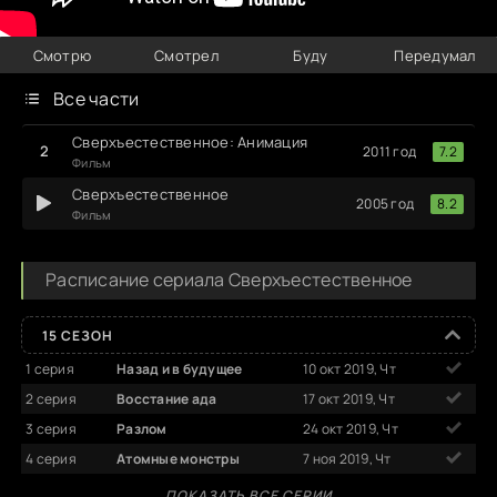
Смотрю
Смотрел
Буду
Передумал
Все части
Сверхъестественное: Анимация
7.2
2011 год
Фильм
Сверхъестественное
8.2
2005 год
Фильм
Расписание сериала Сверхъестественное
15 СЕЗОН
1 серия
Назад и в будущее
10 окт 2019, Чт
2 серия
Восстание ада
17 окт 2019, Чт
3 серия
Разлом
24 окт 2019, Чт
4 серия
Атомные монстры
7 ноя 2019, Чт
ПОКАЗАТЬ ВСЕ СЕРИИ