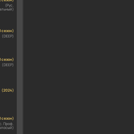
(Рус.
альный)
1 сезон)
(DEEP)
1 сезон)
(DEEP)
(2024)
1 сезон)
с. Проф.
олосый)