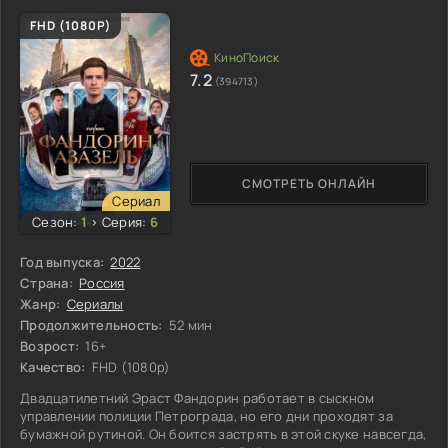
FHD (1080P)
7.2
(394713)
СМОТРЕТЬ ОНЛАЙН
Сериал
Сезон:
1
>
Серия:
6
Год выпуска:
2022
Страна:
Россия
Жанр:
Сериалы
Продолжительность:
52 мин
Возрост:
16+
Качество:
FHD (1080p)
Двадцатилетний Эраст Фандорин работает в сыскном
управлении полиции Петрограда, но его дни проходят за
бумажной рутиной. Он боится застрять в этой скуке навсегда,