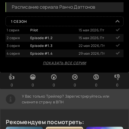
Расписание сериала Ранчо Даттонов
1 СЕЗОН
1 серия
Pilot
15 мая 2026, Пт
2 серия
Episode #1.2
15 мая 2026, Пт
3 серия
Episode #1.3
22 мая 2026, Пт
4 серия
Episode #1.4
29 мая 2026, Пт
ПОКАЗАТЬ ВСЕ СЕРИИ
👍
😁
😲
😢
😡
👎
0
0
0
0
0
0
У Вас только Трейлер? Зарегистрируйтесь или
смените страну в ВПН
Рекомендуем посмотреть: