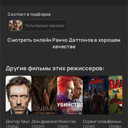
Состоит в подборке
Популярные сериалы
Cмотреть онлайн Ранчо Даттонов в хорошем
качестве
Другие фильмы этих режиссеров:
Доктор Хаус
Дом дракона
Убийство
Сорвиголова
Банши
(2004)
(2022)
(2011)
(2015)
(2016)