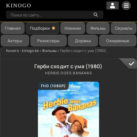
KINOGO
Главная
Подборки
Новинки
Фильмы
Сериалы
Актеры
Режиссеры
Дорамы
Ожидаемые
Киного - kinogo.ke
»
Фильмы
» Герби сходит с ума (1980)
Герби сходит с ума (1980)
HERBIE GOES BANANAS
FHD (1080P)