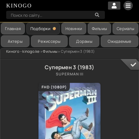
KINOGO
Главная
Подборки
Новинки
Фильмы
Сериалы
Актеры
Режиссеры
Дорамы
Ожидаемые
Киного - kinogo.ke
»
Фильмы
» Супермен 3 (1983)
Супермен 3 (1983)
SUPERMAN III
FHD (1080P)