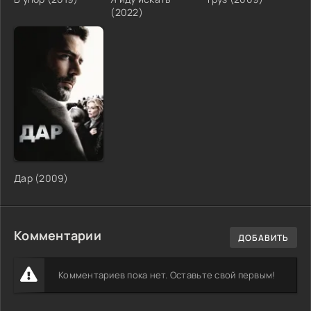
(2022)
Дар (2009)
Комментарии
ДОБАВИТЬ
Комментариев пока нет. Оставьте свой первым!