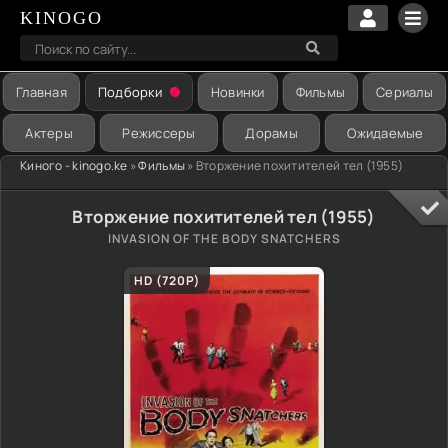
KINOGO
Главная
Подборки
Новинки
Фильмы
Сериалы
Актеры
Режиссеры
Дорамы
Ожидаемые
Киного - kinogo.ke
»
Фильмы
» Вторжение похитителей тел (1955)
Вторжение похитителей тел (1955)
INVASION OF THE BODY SNATCHERS
HD (720P)