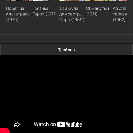
Побег из
Грязный
Два мула
Обманутый
Ад для
Алькатраса
Гарри (1971)
для сестры
(1971)
героев
(1979)
Сары (1969)
(1962)
Трейлер